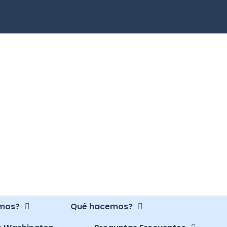
omos?
Qué hacemos?