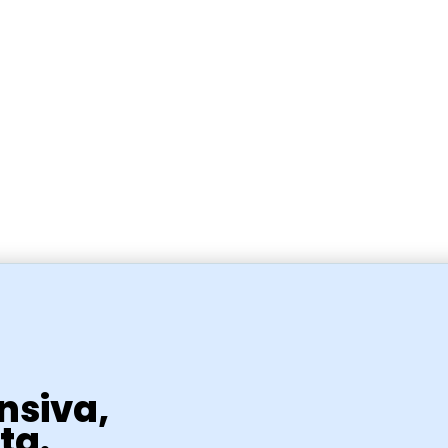
nsiva,
ta.