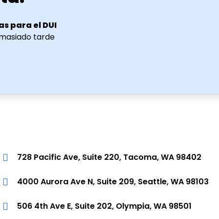
as para el DUI
emasiado tarde
728 Pacific Ave, Suite 220, Tacoma, WA 98402
4000 Aurora Ave N, Suite 209, Seattle, WA 98103
506 4th Ave E, Suite 202, Olympia, WA 98501