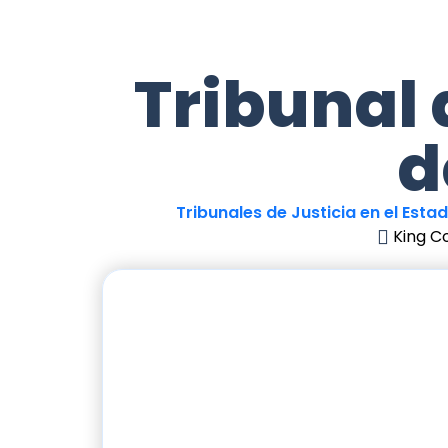
Tribunal 
d
Tribunales de Justicia en el Est
King C