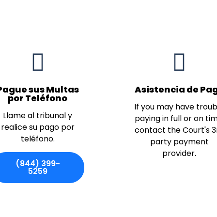
Pague sus Multas
Asistencia de Pa
por Teléfono
If you may have troub
Llame al tribunal y
paying in full or on ti
realice su pago por
contact the Court's 3
teléfono.
party payment
provider.
(844) 399-
5259