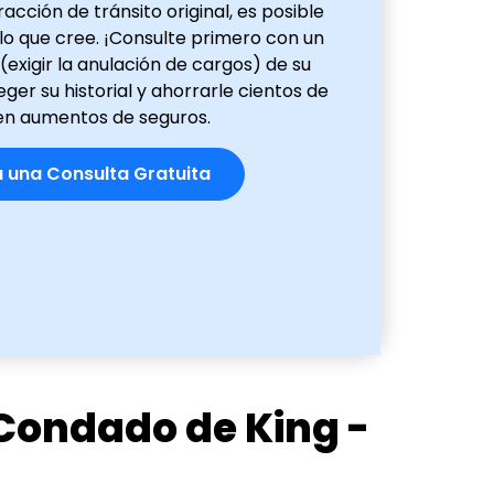
racción de tránsito original, es posible
lo que cree. ¡Consulte primero con un
exigir la anulación de cargos) de su
ger su historial y ahorrarle cientos de
en aumentos de seguros.
 una Consulta Gratuita
l Condado de King -