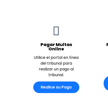
Pagar Multas
Online
Utilice el portal en línea
del tribunal para
realizar un pago al
tribunal.
Realice su Pago