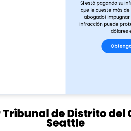
Si está pagando su inf
que le cueste más de 
abogado! Impugnar (
infracción puede prote
dólares 
Obtenga
 Tribunal de Distrito de
Seattle