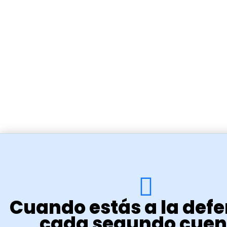
Cuando estás a la defe
cada segundo cuen