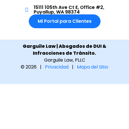
15111 105th Ave Ct E, Office #2,
Puyallup, WA 98374
Mi Portal para Clientes
Garguile Law | Abogados de DUI &
Infracciones de Tránsito.
Garguile Law, PLLC
© 2026 |
Privacidad
|
Mapa del Sitio