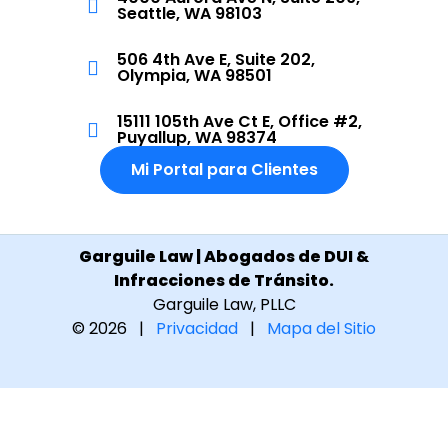
Seattle, WA 98103
506 4th Ave E, Suite 202,
Olympia, WA 98501
15111 105th Ave Ct E, Office #2,
Puyallup, WA 98374
Mi Portal para Clientes
Garguile Law | Abogados de DUI &
Infracciones de Tránsito.
Garguile Law, PLLC
© 2026 |
Privacidad
|
Mapa del Sitio