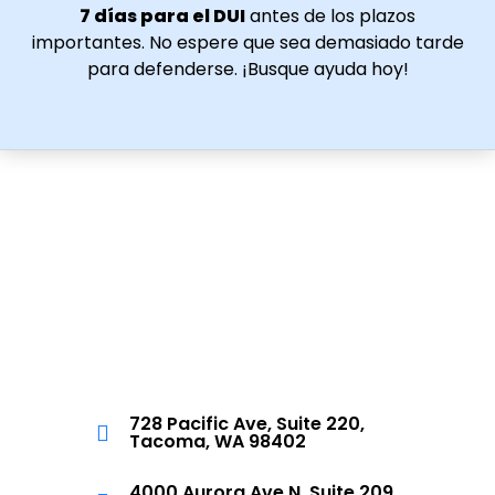
7 días para el DUI
antes de los plazos
importantes. No espere que sea demasiado tarde
para defenderse. ¡Busque ayuda hoy!
728 Pacific Ave, Suite 220,
Tacoma, WA 98402
4000 Aurora Ave N, Suite 209,