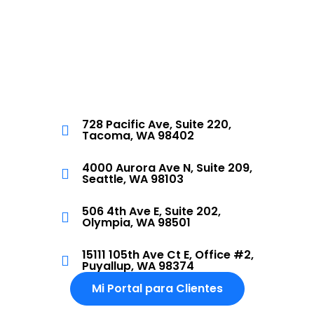
728 Pacific Ave, Suite 220,
Tacoma, WA 98402
4000 Aurora Ave N, Suite 209,
Seattle, WA 98103
506 4th Ave E, Suite 202,
Olympia, WA 98501
15111 105th Ave Ct E, Office #2,
Puyallup, WA 98374
Mi Portal para Clientes